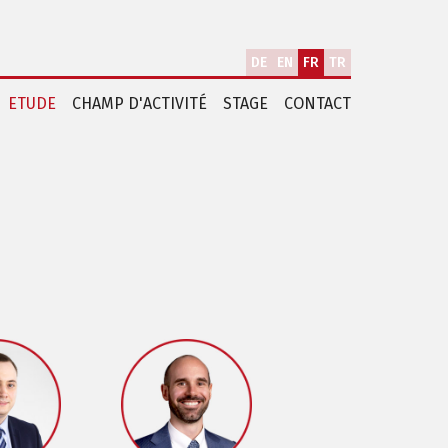
DE
EN
FR
TR
ETUDE
CHAMP D'ACTIVITÉ
STAGE
CONTACT