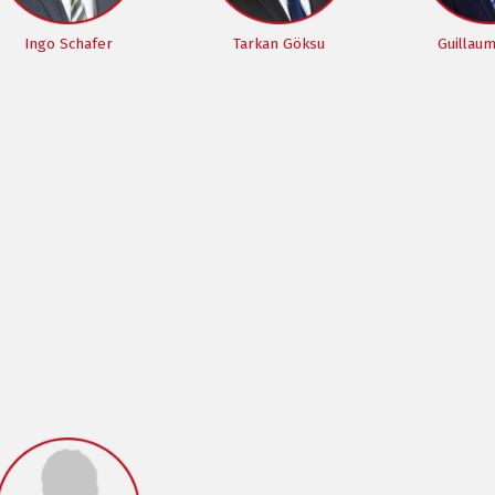
Ingo Schafer
Tarkan Göksu
Guillau