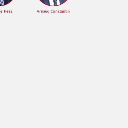
me Hess
Arnaud Constantin